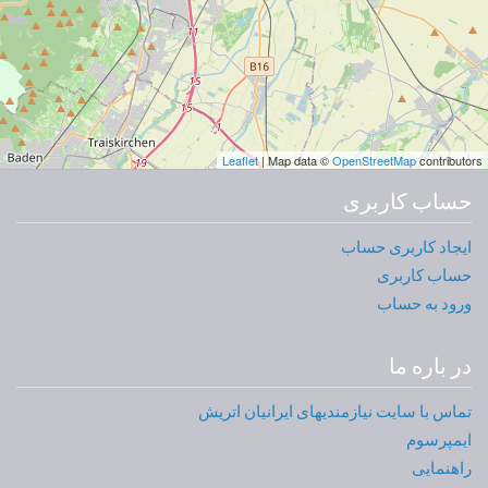
Leaflet
| Map data ©
OpenStreetMap
contributors
حساب کاربری
ایجاد کاربری حساب
حساب کاربری
ورود به حساب
در باره ما
تماس با سایت نیازمندیهای ایرانیان اتریش
ایمپرسوم
راهنمایی