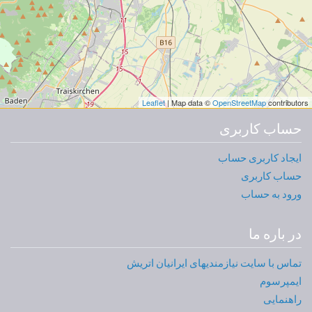
Leaflet
| Map data ©
OpenStreetMap
contributors
حساب کاربری
ایجاد کاربری حساب
حساب کاربری
ورود به حساب
در باره ما
تماس با سایت نیازمندیهای ایرانیان اتریش
ایمپرسوم
راهنمایی