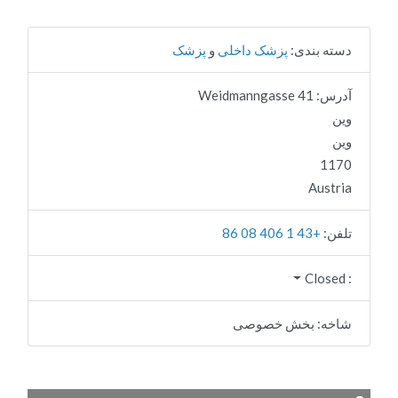
دسته بندی:
پزشک داخلی
و
پزشک
آدرس:
41 Weidmanngasse
وین
وین
1170
Austria
تلفن:
+43 1 406 08 86
Closed
:
شاخه:
بخش خصوصی