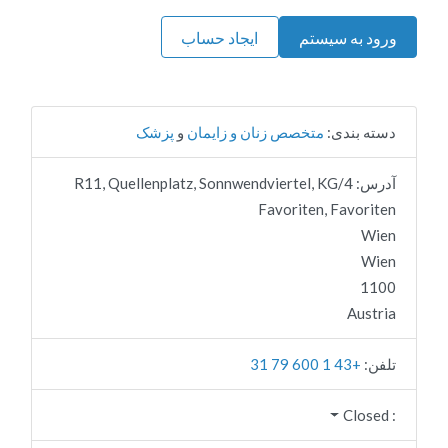
ورود به سیستم
ایجاد حساب
دسته بندی:
متخصص زنان و زایمان
و
پزشک
آدرس:
4/R11, Quellenplatz, Sonnwendviertel, KG
Favoriten, Favoriten
Wien
Wien
1100
Austria
تلفن:
+43 1 600 79 31
Closed
: