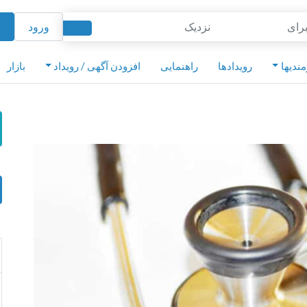
نزدیک
ورود
ا
Search
مندیها
رویدادها
راهنمایی
افزودن آگهی / رویداد
بازار
بعدی