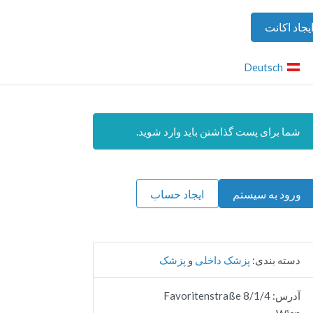
یجاد اکانت
Deutsch
شما برای پست گذاشتن باید وارد شوید.
ورود به سیستم
ایجاد حساب
دسته بندی:
پزشک داخلی
و
پزشک
آدرس:
8/1/4 Favoritenstraße