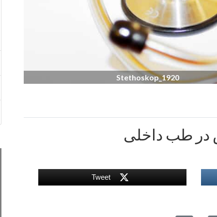
Stethoskop_1920
در طب داخلی
Tweet