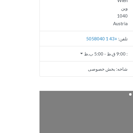
Wien
وین
1040
Austria
تلفن:
+43 1 5058040
:
9:00 ق.ظ - 5:00 ب.ظ
شاخه:
بخش خصوصی