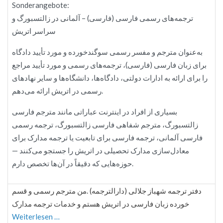
Sonderangebote:
ترجمه‌های رسمی فارسی (فارسی) – آلمانی در زالتسبورگ و
سراسر اتریش
به‌عنوان مترجم و مفسر رسمی سوگندخورده و مورد تأیید دادگاه
برای زبان فارسی (فارسی)، ترجمه‌های رسمی و مورد تأیید مراجع
را برای ارائه به ادارات دولتی، دادگاه‌ها، دانشگاه‌ها و سایر نهادهای
رسمی در اتریش ارائه می‌دهم.
بسیاری از افراد در اینترنت عباراتی مانند مترجم فارسی
زالتسبورگ، مترجم شفاهی فارسی زالتسبورگ، ترجمه رسمی
فارسی آلمانی، ترجمه فارسی برای تابعیت یا ترجمه مدارک برای
معادل‌سازی مدارک تحصیلی در اتریش را جستجو می‌کنند —
حوزه‌هایی که دقیقاً در آن‌ها تخصص دارم.
دفتر ترجمه شهباز جلالی (دارالترجمه) .من مترجم رسمی و قسم
خورده زبان فارسی در اتریش هستم و خدمات ترجمه مدارک
Weiterlesen …