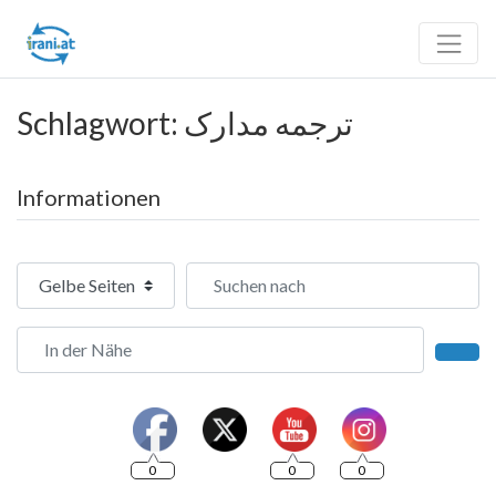
Schlagwort: ترجمه مدارک
Informationen
Suchtyp auswählen
Suchen nach
In der Nähe
Such
0
0
0