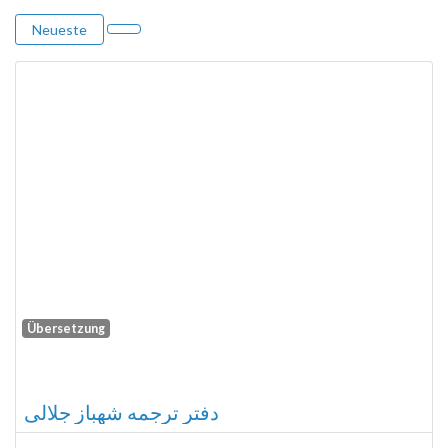
Neueste
Übersetzung
Fa
دفتر ترجمه شهباز جلالی