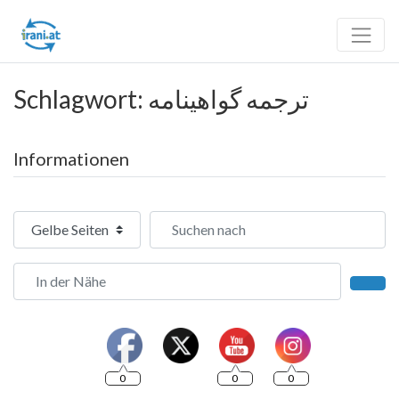
Schlagwort: ترجمه گواهینامه
Informationen
Suchtyp auswählen
Suchen nach
In der Nähe
Such
0
0
0