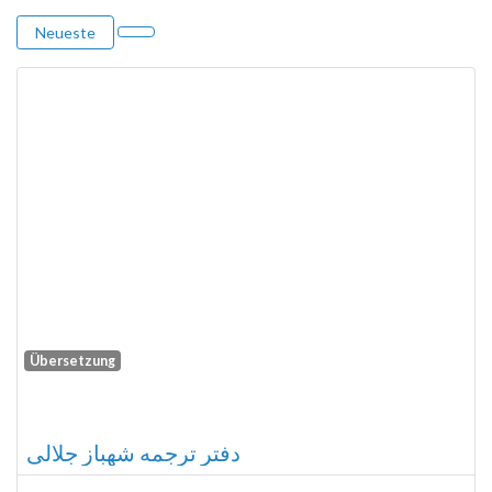
Neueste
Übersetzung
Fa
دفتر ترجمه شهباز جلالی