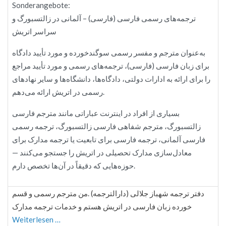
Sonderangebote:
ترجمه‌های رسمی فارسی (فارسی) – آلمانی در زالتسبورگ و
سراسر اتریش
به‌عنوان مترجم و مفسر رسمی سوگندخورده و مورد تأیید دادگاه
برای زبان فارسی (فارسی)، ترجمه‌های رسمی و مورد تأیید مراجع
را برای ارائه به ادارات دولتی، دادگاه‌ها، دانشگاه‌ها و سایر نهادهای
رسمی در اتریش ارائه می‌دهم.
بسیاری از افراد در اینترنت عباراتی مانند مترجم فارسی
زالتسبورگ، مترجم شفاهی فارسی زالتسبورگ، ترجمه رسمی
فارسی آلمانی، ترجمه فارسی برای تابعیت یا ترجمه مدارک برای
معادل‌سازی مدارک تحصیلی در اتریش را جستجو می‌کنند —
حوزه‌هایی که دقیقاً در آن‌ها تخصص دارم.
دفتر ترجمه شهباز جلالی (دارالترجمه) .من مترجم رسمی و قسم
خورده زبان فارسی در اتریش هستم و خدمات ترجمه مدارک
Weiterlesen …