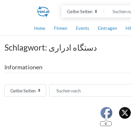
Suchtyp auswählen
Suchen nach
Home
Firmen
Events
Eintragen
Hi
Schlagwort: دستگاه ادراری
Informationen
Suchtyp auswählen
Suchen nach
0