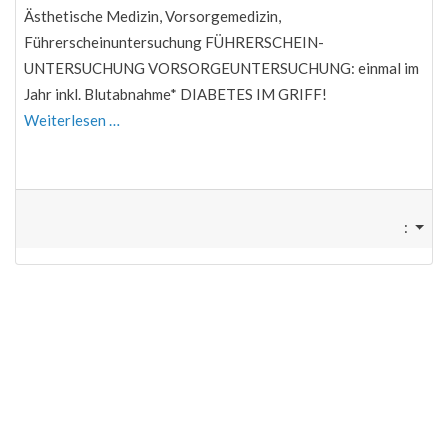
Ästhetische Medizin, Vorsorgemedizin,
Führerscheinuntersuchung FÜHRERSCHEIN-
UNTERSUCHUNG VORSORGEUNTERSUCHUNG: einmal im
Jahr inkl. Blutabnahme* DIABETES IM GRIFF!
Weiterlesen …
: