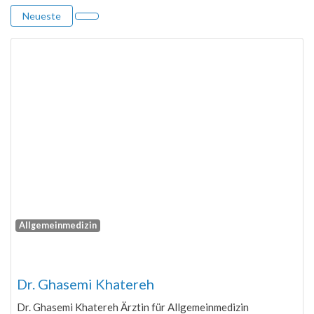
Neueste
Allgemeinmedizin
Fa
Dr. Ghasemi Khatereh
Dr. Ghasemi Khatereh Ärztin für Allgemeinmedizin