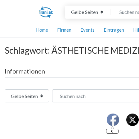
Suchtyp auswählen
Suchen nach
Home
Firmen
Events
Eintragen
Hi
Schlagwort: ÄSTHETISCHE MEDIZ
Informationen
Suchtyp auswählen
Suchen nach
0