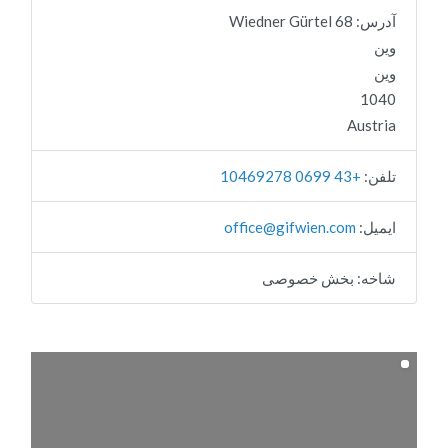
آدرس:
68 Wiedner Gürtel
وین
وین
1040
Austria
تلفن:
+43 0699 10469278
ایمیل:
gifwien.com
@
office
شاخه:
بخش خصوصی