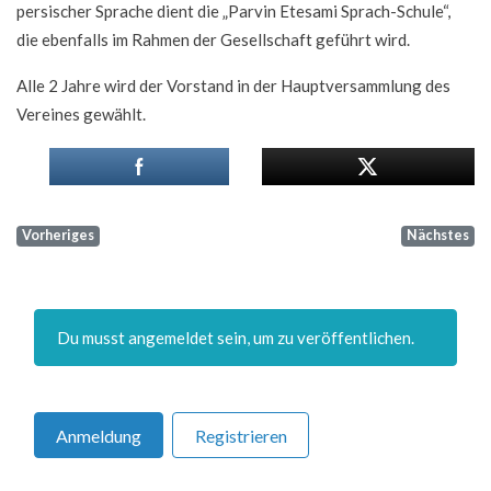
persischer Sprache dient die „Parvin Etesami Sprach-Schule“,
die ebenfalls im Rahmen der Gesellschaft geführt wird.
Alle 2 Jahre wird der Vorstand in der Hauptversammlung des
Vereines gewählt.
Vorheriges
Nächstes
Du musst angemeldet sein, um zu veröffentlichen.
Anmeldung
Registrieren