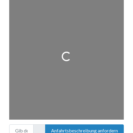
Wird geladen …
Gib deinen Standort ein.
Anfahrtsbeschreibung anfordern