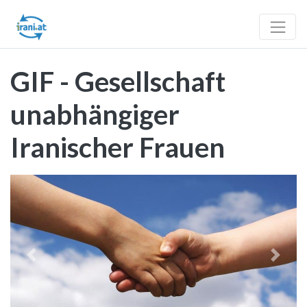
GIF - Gesellschaft
unabhängiger
Iranischer Frauen
Vorheriges
Nächst