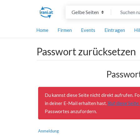
Suchtyp auswählen
Suchen nach
Home
Firmen
Events
Eintragen
Hi
Passwort zurücksetzen
Passwor
Du kannst diese Seite nicht direkt aufrufen. 
in deiner E-Mail erhalten hast.
Ruf diese Seite
Passwortes anzufordern.
Anmeldung