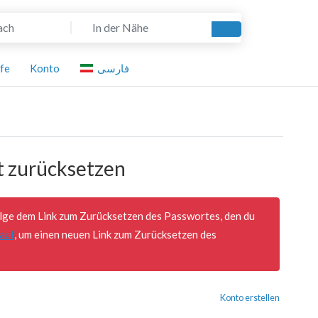
In der Nähe
Suchen
lfe
Konto
فارسی
t zurücksetzen
Folge dem Link zum Zurücksetzen des Passwortes, den du
 auf
, um einen neuen Link zum Zurücksetzen des
Konto erstellen