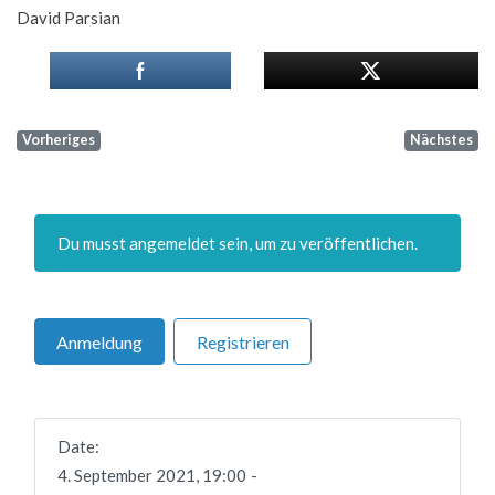
David Parsian
Vorheriges
Nächstes
Du musst angemeldet sein, um zu veröffentlichen.
Anmeldung
Registrieren
Date:
4. September 2021, 19:00
-