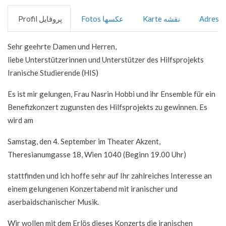
Karte نقشه
Fotos عکسها
Profil پروفایل
Sehr geehrte Damen und Herren,
liebe Unterstützerinnen und Unterstützer des Hilfsprojekts
Iranische Studierende (HIS)
Es ist mir gelungen, Frau Nasrin Hobbi und ihr Ensemble für ein
Benefizkonzert zugunsten des Hilfsprojekts zu gewinnen. Es
wird am
Samstag, den 4. September im Theater Akzent,
Theresianumgasse 18, Wien 1040 (Beginn 19.00 Uhr)
stattfinden und ich hoffe sehr auf Ihr zahlreiches Interesse an
einem gelungenen Konzertabend mit iranischer und
aserbaidschanischer Musik.
Wir wollen mit dem Erlös dieses Konzerts die iranischen