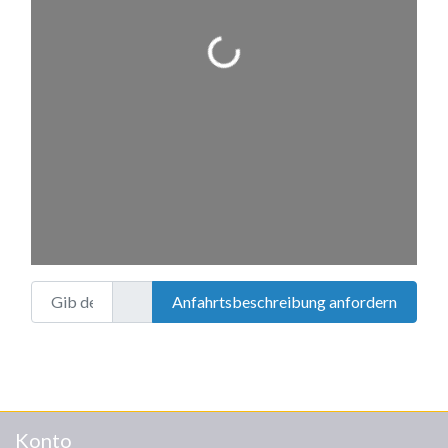
Wird geladen …
Gib deinen Standort ein.
Anfahrtsbeschreibung anfordern
Konto