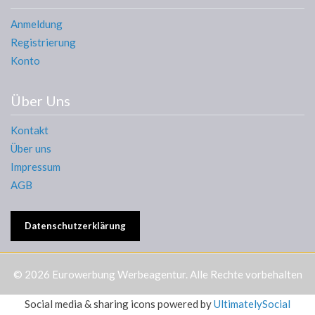
Anmeldung
Registrierung
Konto
Über Uns
Kontakt
Über uns
Impressum
AGB
Datenschutzerklärung
© 2026
Eurowerbung Werbeagentur
. Alle Rechte vorbehalten
Social media & sharing icons powered by
UltimatelySocial