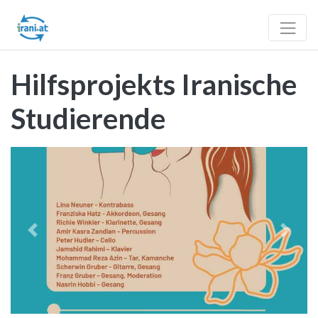
Hilfsprojekts Iranische
Studierende
Vorheriges
Nächst