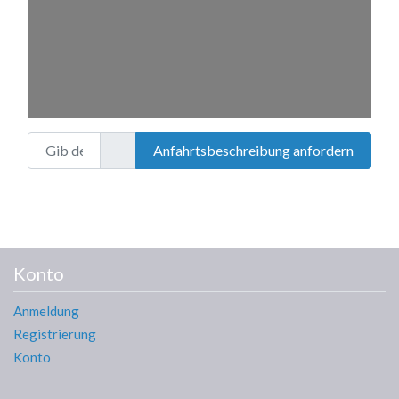
Gib deinen Standort ein.
Anfahrtsbeschreibung anfordern
Konto
Anmeldung
Registrierung
Konto