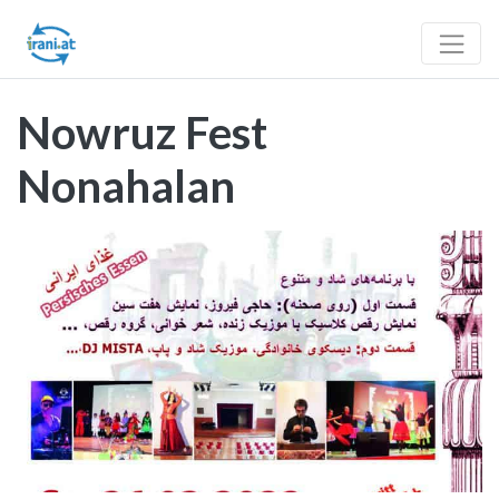
Nowruz Fest
Nonahalan
Vorheriges
Nächst