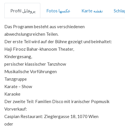
Karte نقشه
Fotos عکسها
Profil پروفایل
Das Programm besteht aus verschiedenen
abwechslungsreichen Teilen.
Der erste Teil wird auf der Bühne gezeigt und beinhaltet:
Haji Firooz Bahar-khanoom Theater,
Kindergesang,
persischer klassischer Tanzshow
Musikalische Vorführungen
Tanzgruppe
Karate – Show
Karaoke
Der zweite Teil: Familien Disco mit iranischer Popmusik
Vorverkauf:
Caspian Restaurant: Zieglergasse 18, 1070 Wien
oder