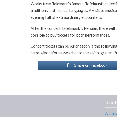
Works from Telemann’s famous Tafelmusik collectio
traditions and musical languages. A visit to music
evening full of extraordinary encounters.
After the concert Tafelmusik I: Persian, there will 
possible to buy tickets for both performances.
Concert tickets can be purchased via the following 
https://montforterzwischentoene.at/programm-
Share on Facebook
Kont
Anmel