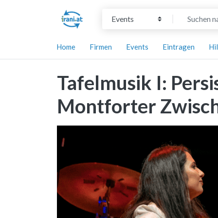
Suchtyp auswählen
Suchen nach
Home
Firmen
Events
Eintragen
Hi
Tafelmusik I: Persi
Montforter Zwisch