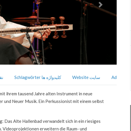
Nächstes
Adr
Website سایت
Schlagwörter کلیدواژه ها
نقشه
mit ihrem tausend Jahre alten Instrument in neue
r und Neuer Musik. Ein Perkussionist mit einem selbst
: Das Alte Hallenbad verwandelt sich in ein riesiges
. Videoprojektionen erweitern die Raum- und