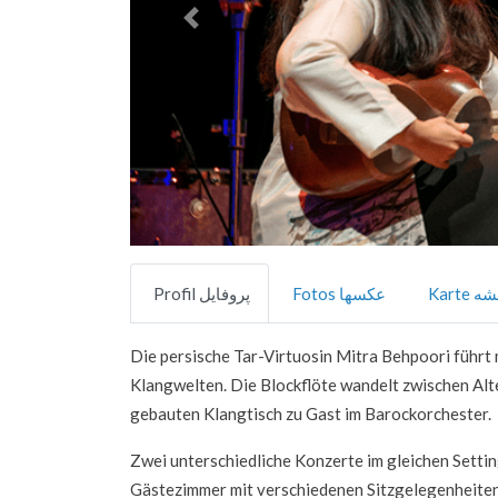
Vorheriges
Karte 
Fotos عکسها
Profil پروفایل
Die persische Tar-Virtuosin Mitra Behpoori führt 
Klangwelten. Die Blockflöte wandelt zwischen Alte
gebauten Klangtisch zu Gast im Barockorchester.
Zwei unterschiedliche Konzerte im gleichen Setting
Gästezimmer mit verschiedenen Sitzgelegenheiten