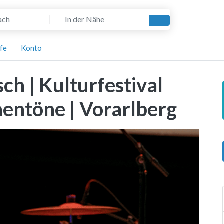
In der Nähe
Suchen
lfe
Konto
sch | Kulturfestival
entöne | Vorarlberg