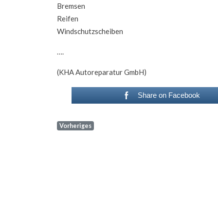
Bremsen
Reifen
Windschutzscheiben
….
(KHA Autoreparatur GmbH)
Share on Facebook
Vorheriges