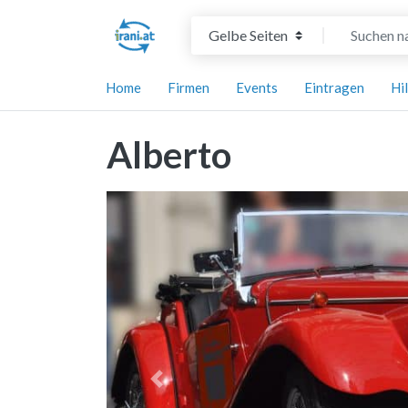
Suchtyp auswählen
Suchen nach
Home
Firmen
Events
Eintragen
Hi
Alberto
Vorheriges