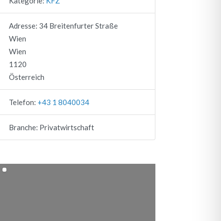
Kategorie:
KFZ
Adresse:
34 Breitenfurter Straße
Wien
Wien
1120
Österreich
Telefon:
+43 1 8040034
Branche:
Privatwirtschaft