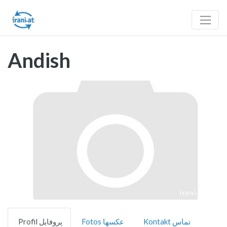
Andish
Vorheriges
Nächst
Kontakt تماس
Fotos عکسها
Profil پروفایل