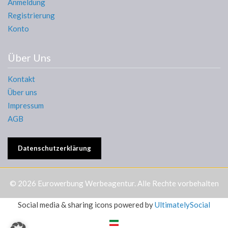
Anmeldung
Registrierung
Konto
Über Uns
Kontakt
Über uns
Impressum
AGB
Datenschutzerklärung
© 2026
Eurowerbung Werbeagentur
. Alle Rechte vorbehalten
Social media & sharing icons powered by
UltimatelySocial