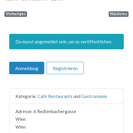
Vorheriges
Nächstes
Du musst angemeldet sein, um zu veröffentlichen.
Anmeldung
Registrieren
Kategorie:
Café Restaurants
und
Gastronomie
Adresse:
6 Redtenbachergasse
Wien
Wien