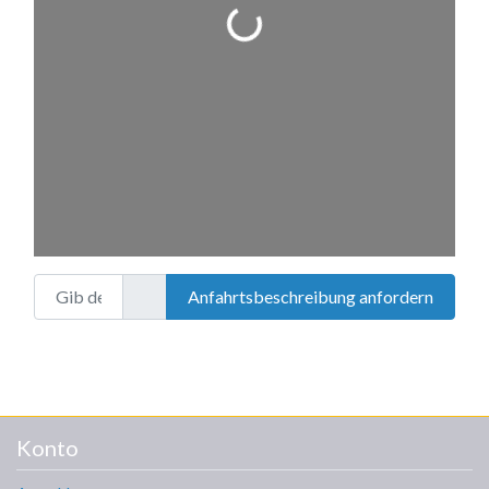
Wird geladen …
Gib deinen Standort ein.
Anfahrtsbeschreibung anfordern
Konto