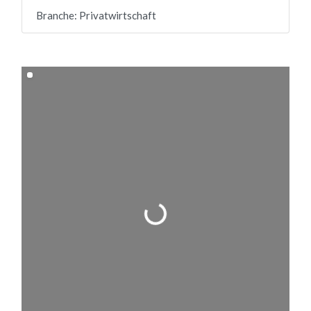
Branche:
Privatwirtschaft
Wird geladen …