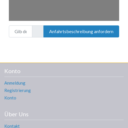
Gib deinen Standort ein.
Anfahrtsbeschreibung anfordern
Konto
Anmeldung
Registrierung
Konto
Über Uns
Kontakt