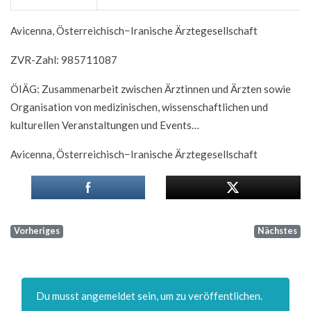
Avicenna, Österreichisch−Iranische Ärztegesellschaft
ZVR-Zahl: 985711087
ÖIÄG: Zusammenarbeit zwischen Ärztinnen und Ärzten sowie
Organisation von medizinischen, wissenschaftlichen und
kulturellen Veranstaltungen und Events…
Avicenna, Österreichisch−Iranische Ärztegesellschaft
Vorheriges
Nächstes
Du musst angemeldet sein, um zu veröffentlichen.