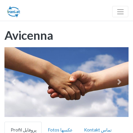
Avicenna
Vorheriges
Nächst
Kontakt تماس
Fotos عکسها
Profil پروفایل