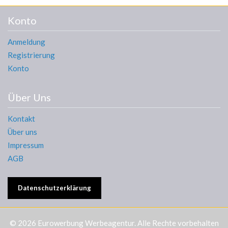
Konto
Anmeldung
Registrierung
Konto
Über Uns
Kontakt
Über uns
Impressum
AGB
Datenschutzerklärung
© 2026
Eurowerbung Werbeagentur
. Alle Rechte vorbehalten