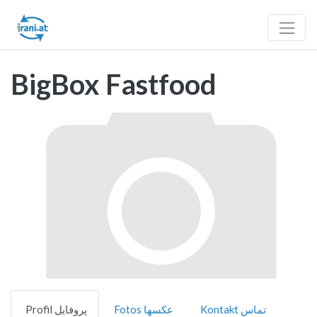
BigBox Fastfood
Vorheriges
Nächst
Kontakt تماس
Fotos عکسها
Profil پروفایل