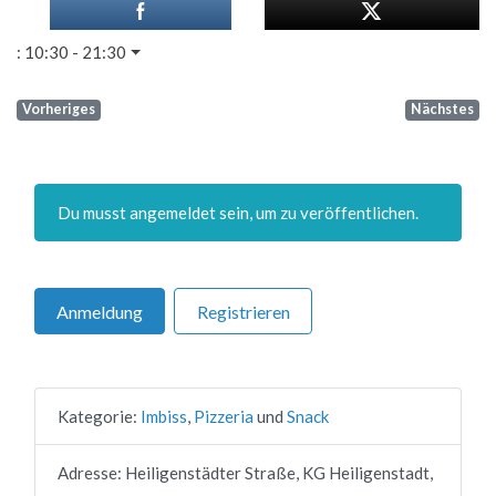
:
10:30 - 21:30
Vorheriges
Nächstes
Du musst angemeldet sein, um zu veröffentlichen.
Anmeldung
Registrieren
Kategorie:
Imbiss
,
Pizzeria
und
Snack
Adresse:
Heiligenstädter Straße, KG Heiligenstadt,