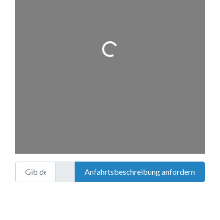
Wird geladen …
Gib deinen Standort ein.
Anfahrtsbeschreibung anfordern