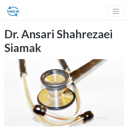
Dr. Ansari Shahrezaei
Siamak
Vorheriges
Nächst