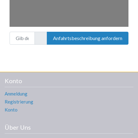
Gib deinen Standort ein.
Anfahrtsbeschreibung anfordern
Konto
Anmeldung
Registrierung
Konto
Über Uns