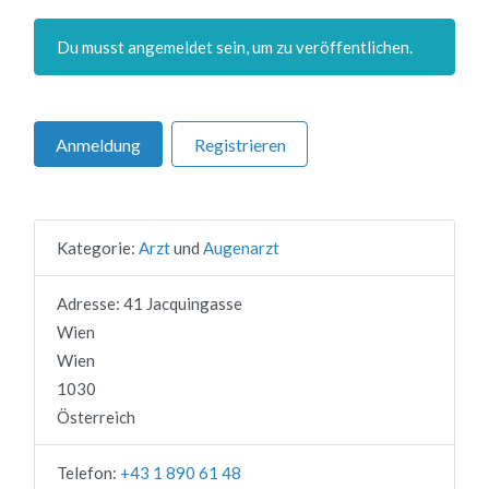
Du musst angemeldet sein, um zu veröffentlichen.
Anmeldung
Registrieren
Kategorie:
Arzt
und
Augenarzt
Adresse:
41 Jacquingasse
Wien
Wien
1030
Österreich
Telefon:
+43 1 890 61 48