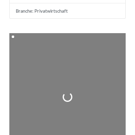
Branche:
Privatwirtschaft
Wird geladen …