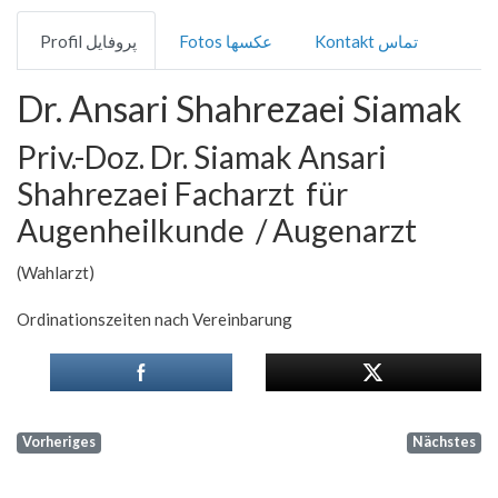
Kontakt تماس
Fotos عکسها
Profil پروفایل
Dr. Ansari Shahrezaei Siamak
Priv.-Doz. Dr. Siamak Ansari
Shahrezaei Facharzt für
Augenheilkunde / Augenarzt
(Wahlarzt)
Ordinationszeiten nach Vereinbarung
Vorheriges
Nächstes