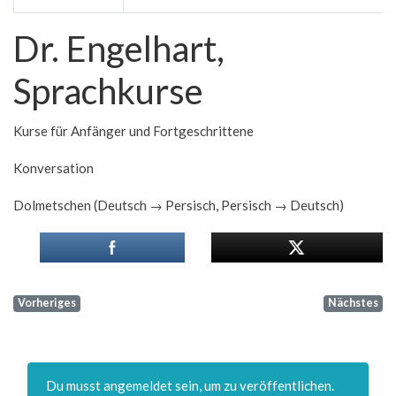
Dr. Engelhart,
Sprachkurse
Kurse für Anfänger und Fortgeschrittene
Konversation
Dolmetschen (Deutsch → Persisch, Persisch → Deutsch)
Vorheriges
Nächstes
Du musst angemeldet sein, um zu veröffentlichen.