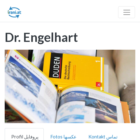
Dr. Engelhart
Vorheriges
Nächst
Kontakt تماس
Fotos عکسها
Profil پروفایل