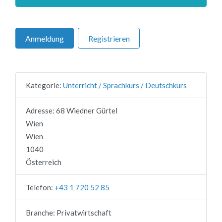
Anmeldung
Registrieren
Kategorie:
Unterricht / Sprachkurs / Deutschkurs
Adresse:
68 Wiedner Gürtel
Wien
Wien
1040
Österreich
Telefon:
+43 1 720 52 85
Branche:
Privatwirtschaft