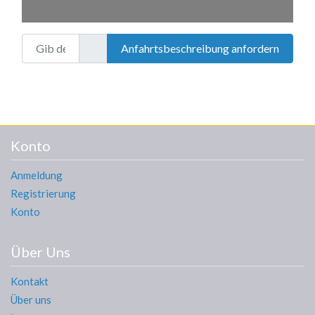
Gib deinen Standort ein.
Anfahrtsbeschreibung anfordern
Konto
Anmeldung
Registrierung
Konto
Über Uns
Kontakt
Über uns