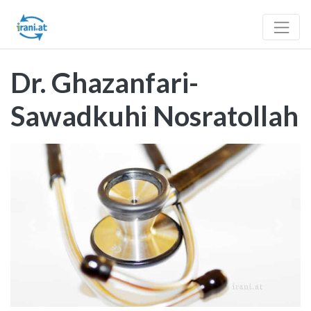
Dr. Ghazanfari-
Sawadkuhi Nosratollah
Vorheriges
Nächst