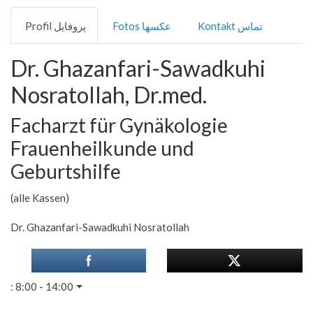
Kontakt تماس
Fotos عکسها
Profil پروفایل
Dr. Ghazanfari-Sawadkuhi
Nosratollah, Dr.med.
Facharzt für Gynäkologie
Frauenheilkunde und
Geburtshilfe
(alle Kassen)
Dr. Ghazanfari-Sawadkuhi Nosratollah
:
8:00 - 14:00