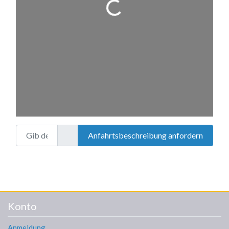
Wird geladen …
Gib deinen Standort ein.
Anfahrtsbeschreibung anfordern
Konto
Anmeldung