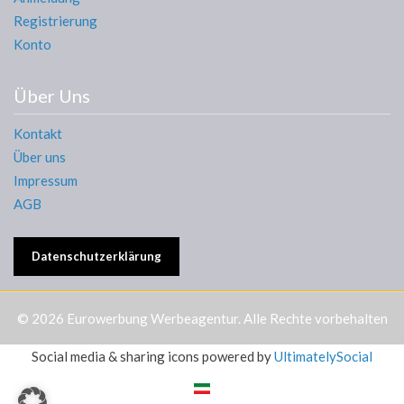
Registrierung
Konto
Über Uns
Kontakt
Über uns
Impressum
AGB
Datenschutzerklärung
© 2026
Eurowerbung Werbeagentur
. Alle Rechte vorbehalten
Social media & sharing icons powered by
UltimatelySocial