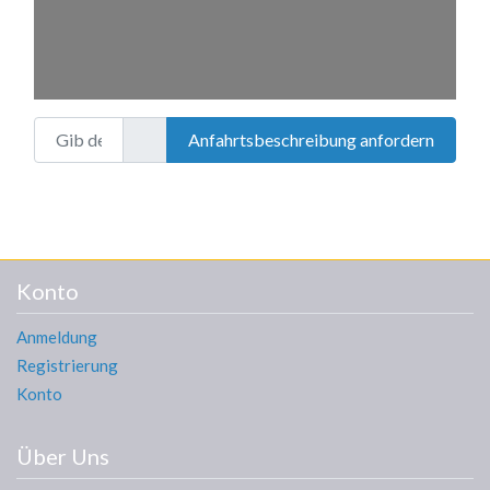
Gib deinen Standort ein.
Anfahrtsbeschreibung anfordern
Konto
Anmeldung
Registrierung
Konto
Über Uns