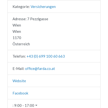
Kategorie:
Versicherungen
Adresse:
7 Pezzlgasse
Wien
Wien
1170
Österreich
Telefon:
+43 (0) 699 100 60 663
E-Mail:
office
@
farda.co.at
Website
Facebook
:
9:00 - 17:00