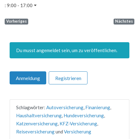
:
9:00 - 17:00
Vorheriges
Nächstes
Du musst angemeldet sein, um zu veröffentlichen.
Anmeldung
Registrieren
Schlagwörter:
Autoversicherung
,
Finanierung
,
Haushaltversicherung
,
Hundeversicherung
,
Katzenversicherung
,
KFZ-Versicherung
,
Reiseversicherung
und
Versicherung