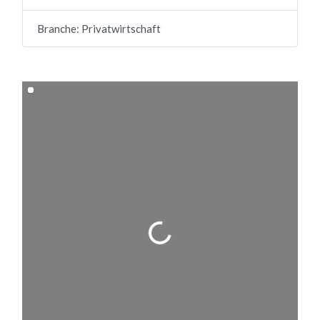
Branche:
Privatwirtschaft
Wird geladen …