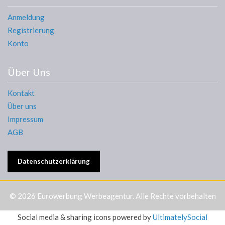
Anmeldung
Registrierung
Konto
Über Uns
Kontakt
Über uns
Impressum
AGB
Datenschutzerklärung
© 2026
Eurowerbung Werbeagentur
. Alle Rechte vorbehalten
Social media & sharing icons powered by
UltimatelySocial