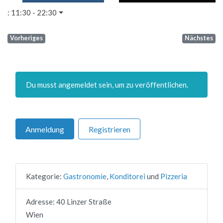
:
11:30 - 22:30
Vorheriges
Nächstes
Du musst angemeldet sein, um zu veröffentlichen.
Anmeldung
Registrieren
Kategorie:
Gastronomie
,
Konditorei
und
Pizzeria
Adresse:
40 Linzer Straße
Wien