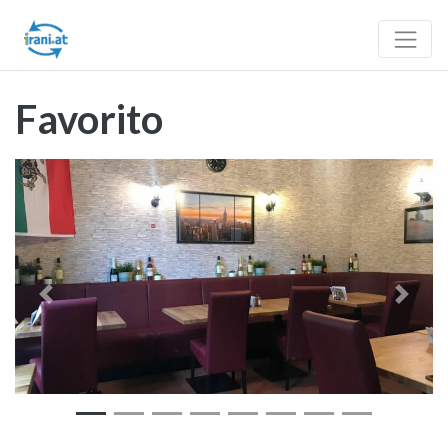
Favorito
Vorheriges
Nächst