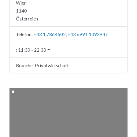
Wien
1140
Österreich
Telefon:
+43 1 7864602, +43 6991 1093947
:
11:30 - 22:30
Branche:
Privatwirtschaft