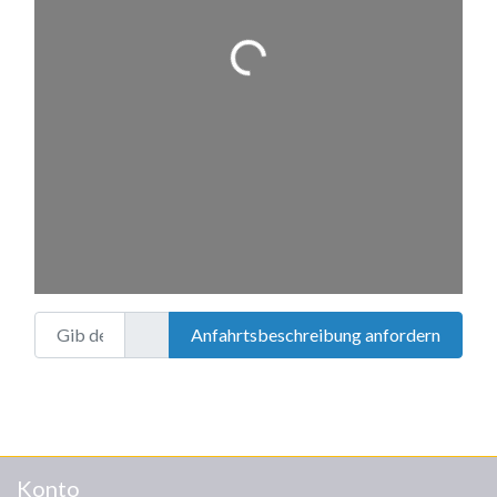
Wird geladen …
Gib deinen Standort ein.
Anfahrtsbeschreibung anfordern
Konto