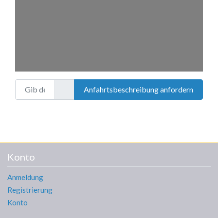
Gib deinen Standort ein.
Anfahrtsbeschreibung anfordern
Konto
Anmeldung
Registrierung
Konto