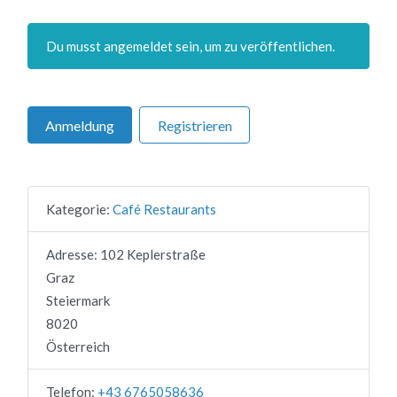
Du musst angemeldet sein, um zu veröffentlichen.
Anmeldung
Registrieren
Kategorie:
Café Restaurants
Adresse:
102 Keplerstraße
Graz
Steiermark
8020
Österreich
Telefon:
+43 6765058636