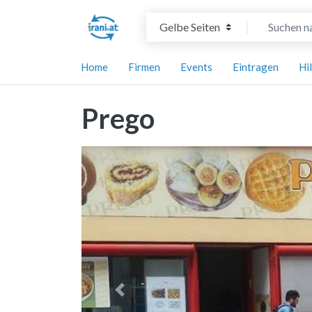
Suchtyp auswählen
Suchen nach
Home
Firmen
Events
Eintragen
Hi
Prego
Vorheriges