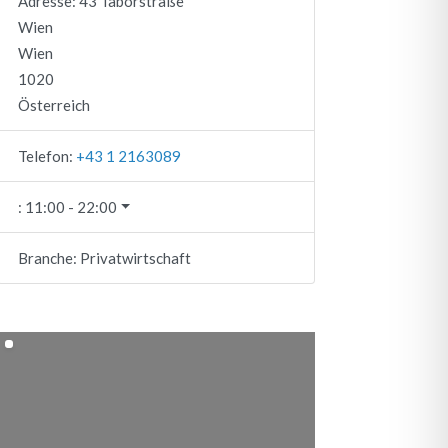
Adresse:
43 Taborstraße
Wien
Wien
1020
Österreich
Telefon:
+43 1 2163089
:
11:00 - 22:00
Branche:
Privatwirtschaft