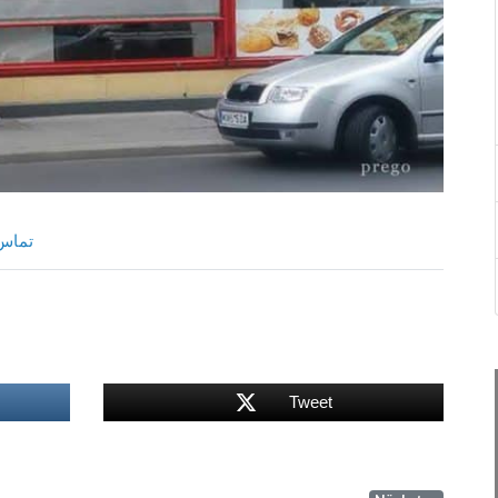
ntakt تماس
Tweet