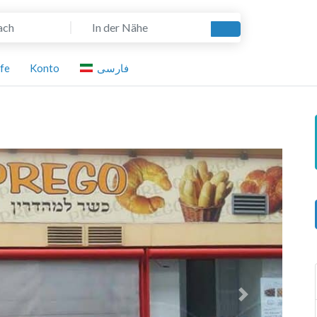
In der Nähe
Suchen
lfe
Konto
فارسی
Nächstes