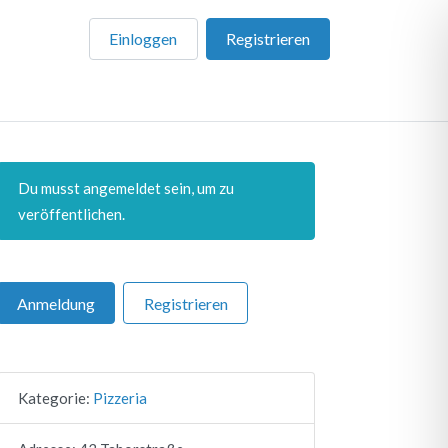
Einloggen
Registrieren
Du musst angemeldet sein, um zu
veröffentlichen.
Anmeldung
Registrieren
Kategorie:
Pizzeria