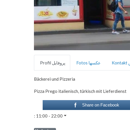
Ko
Fotos عکسها
Profil پروفایل
Bäckerei und Pizzeria
Pizza Prego italienisch, türkisch mit Lieferdienst
Share on Facebook
:
11:00 - 22:00