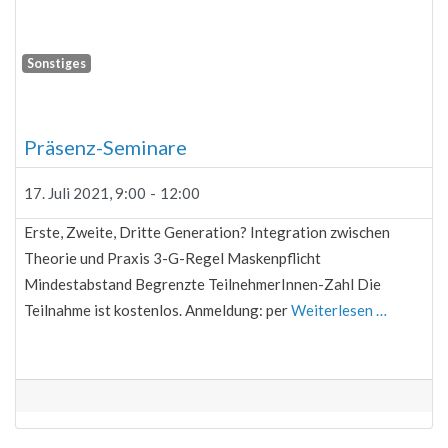
Sonstiges
Fa
Präsenz-Seminare
17. Juli 2021, 9:00
-
12:00
Erste, Zweite, Dritte Generation? Integration zwischen
Theorie und Praxis 3-G-Regel Maskenpflicht
Mindestabstand Begrenzte TeilnehmerInnen-Zahl Die
Teilnahme ist kostenlos. Anmeldung: per
Weiterlesen …