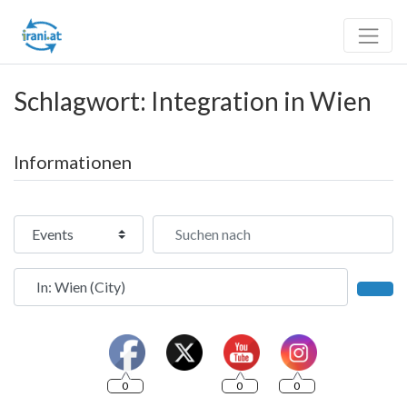
Schlagwort: Integration in Wien
Informationen
Suchtyp auswählen
Suchen nach
In der Nähe
Such
0
0
0