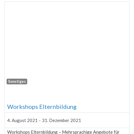
Sonstiges
Fa
Workshops Elternbildung
4. August 2021
-
31. Dezember 2021
Workshops Elternbildung – Mehrsprachige Angebote für