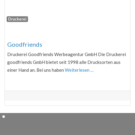
Druckerei
Fa
Goodfriends
Druckerei Goodfriends Werbeagentur GmbH Die Druckerei
goodfriends GmbH bietet seit 1998 alle Drucksorten aus
einer Hand an. Bei uns haben
Weiterlesen …