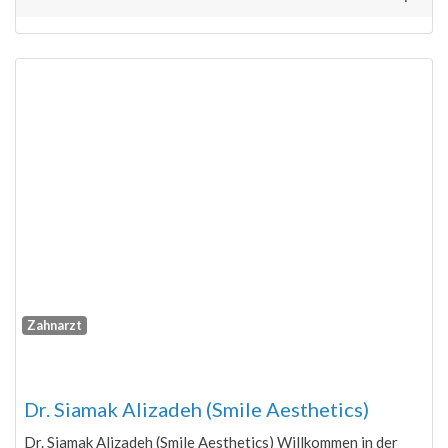
Zahnarzt
Fa
Dr. Siamak Alizadeh (Smile Aesthetics)
Dr. Siamak Alizadeh (Smile Aesthetics) Willkommen in der