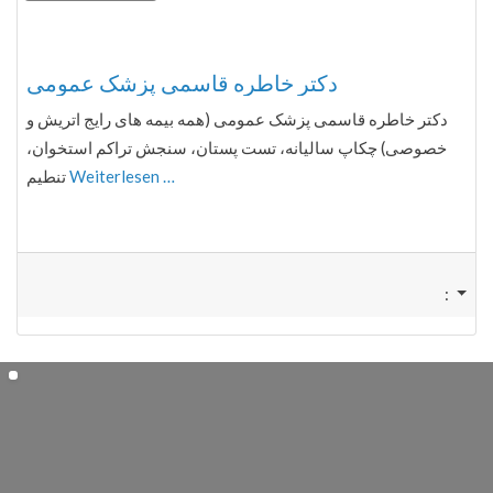
Fa
دكتر خاطره قاسمی پزشک عمومی
دكتر خاطره قاسمی پزشک عمومی (همه بیمه های رایج اتریش و
خصوصی) چکاپ سالیانه، تست پستان، سنجش تراکم استخوان،
تنطیم
Weiterlesen …
: