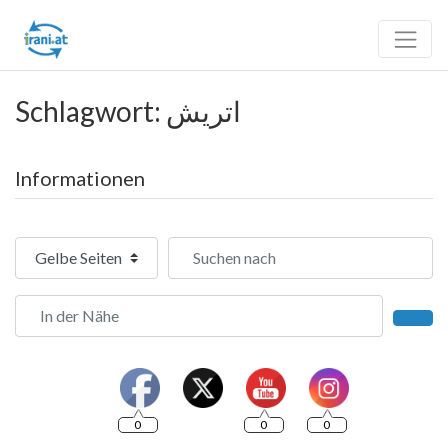
Schlagwort: اتریش
Informationen
Suchtyp auswählen
Suchen nach
In der Nähe
Such
0
0
0