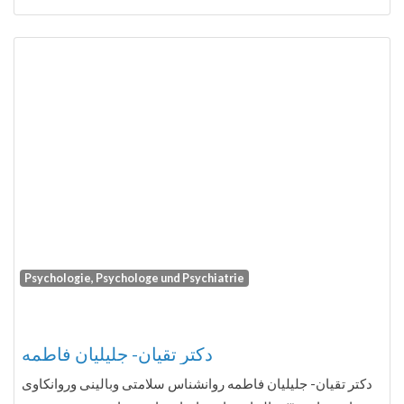
Psychologie, Psychologe und Psychiatrie
Fa
دکتر تقیان- جلیلیان فاطمه
دکتر تقیان- جلیلیان فاطمه روانشناس سلامتی وبالینی وروانکاوی