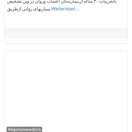
باتجربیات ۳۰ ساله ازبیمارستان اعصاب وروان در وین تشخیص
بیماریهای روانی ازطریق
Weiterlesen …
Allgemeinmedizin