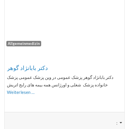
Allgemeinmedizin
Fa
دكتر بابانژاد گوهر
دكتر بابانژاد گوهر پزشک عمومی در وین پزشک عمومی پزشک
خانواده پزشک شغلی و اورژانس همه بیمه های رایج اتریش
Weiterlesen …
: