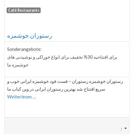
Café Restaurants
Fa
رستوران خوشمزه
Sonderangebote:
برای افتتاحیه 30% تخفیف برای انواع خوراکی و نوشیدنی های
خوشمزه ما
رستوران خوشمزه رستوران – فست فود خوشمزه ایرانی خوب و
سریع افتتاح شد بهترین رستوران ایرانی در وین کباب ما
Weiterlesen …
: