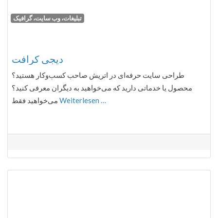
تبلیغات، وب سایت، گرافیک
Fa
دیجی کرافت
طراحی سایت حرفه‌ای در اتریش صاحب کسب‌وکار هستید؟
محصول یا خدماتی دارید که می‌خواهید به دیگران معرفی کنید؟
می‌خواهید فقط
Weiterlesen …