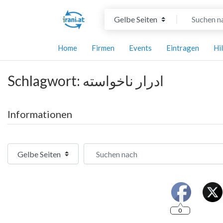
Suchtyp auswählen
Suchen nach
Home
Firmen
Events
Eintragen
Hi
Schlagwort: ادرار ناخواسته
Informationen
Suchtyp auswählen
Suchen nach
0