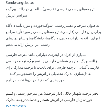
Sonderangebote:
ترجمه‌های رسمی فارسی (فارسی) – آلمانی در زالتسبورگ و
سراسر اتریش
به‌عنوان مترجم و مفسر رسمی سوگندخورده و مورد تأیید دادگاه
برای زبان فارسی (فارسی)، ترجمه‌های رسمی و مورد تأیید مراجع
را برای ارائه به ادارات دولتی، دادگاه‌ها، دانشگاه‌ها و سایر نهادهای
رسمی در اتریش ارائه می‌دهم.
بسیاری از افراد در اینترنت عباراتی مانند مترجم فارسی
زالتسبورگ، مترجم شفاهی فارسی زالتسبورگ، ترجمه رسمی
فارسی آلمانی، ترجمه فارسی برای تابعیت یا ترجمه مدارک برای
معادل‌سازی مدارک تحصیلی در اتریش را جستجو می‌کنند —
حوزه‌هایی که دقیقاً در آن‌ها تخصص دارم.
دفتر ترجمه شهباز جلالی (دارالترجمه) .من مترجم رسمی و قسم
خورده زبان فارسی در اتریش هستم و خدمات ترجمه مدارک
Weiterlesen …