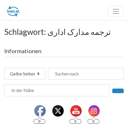
Schlagwort: ترجمه مدارک اداری
Informationen
Suchtyp auswählen
Suchen nach
In der Nähe
Such
0
0
0