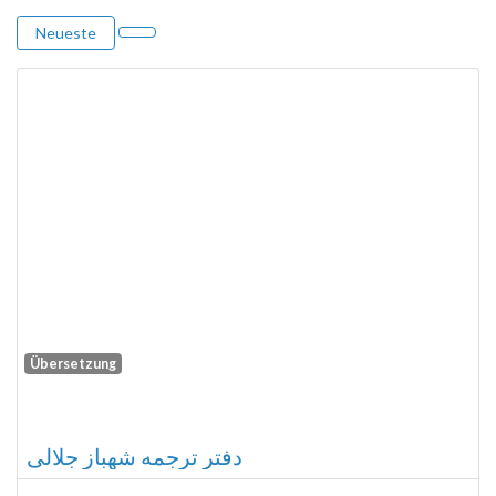
Neueste
Übersetzung
Fa
دفتر ترجمه شهباز جلالی