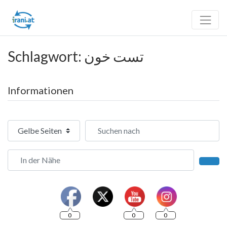
Schlagwort: تست خون
Informationen
Suchtyp auswählen
Suchen nach
In der Nähe
Such
0
0
0