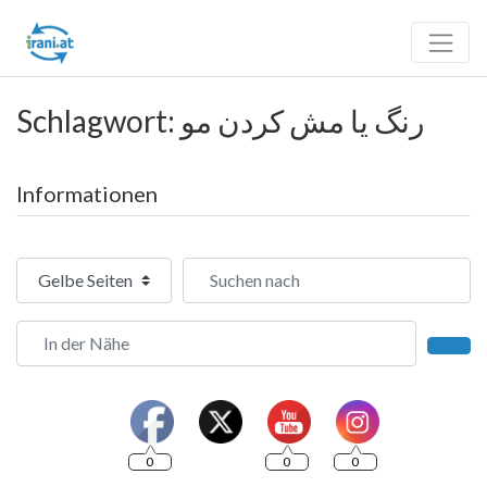
Schlagwort: رنگ یا مش کردن مو
Informationen
Suchtyp auswählen
Suchen nach
In der Nähe
Such
0
0
0