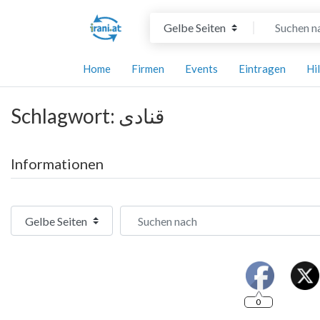
Suchtyp auswählen
Suchen nach
Home
Firmen
Events
Eintragen
Hi
Schlagwort: قنادی
Informationen
Suchtyp auswählen
Suchen nach
0