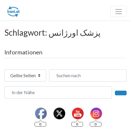
Schlagwort: پزشک اورژانس
Informationen
Suchtyp auswählen
Suchen nach
In der Nähe
Such
0
0
0