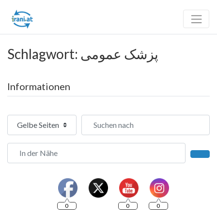
Schlagwort: پزشک عمومی
Informationen
Suchtyp auswählen
Suchen nach
In der Nähe
Such
0
0
0