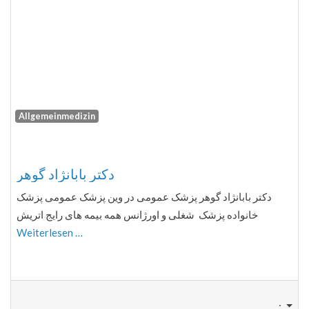
Allgemeinmedizin
Fa
دكتر بابانژاد گوهر
دكتر بابانژاد گوهر پزشک عمومی در وین پزشک عمومی پزشک
خانواده پزشک شغلی و اورژانس همه بیمه های رایج اتریش
Weiterlesen …
: