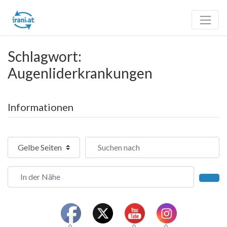
Schlagwort:
Augenliderkrankungen
Informationen
Suchtyp auswählen
Suchen nach
In der Nähe
Such