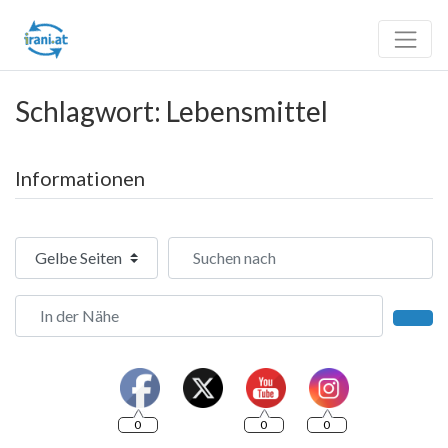
Schlagwort: Lebensmittel
Informationen
Suchtyp auswählen
Suchen nach
In der Nähe
Such
0
0
0