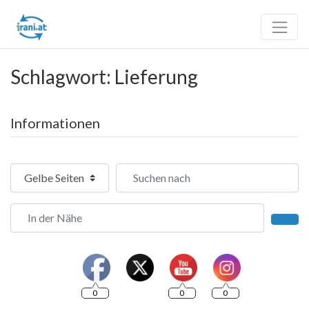
Schlagwort: Lieferung
Informationen
Suchtyp auswählen
Suchen nach
In der Nähe
Such
0
0
0