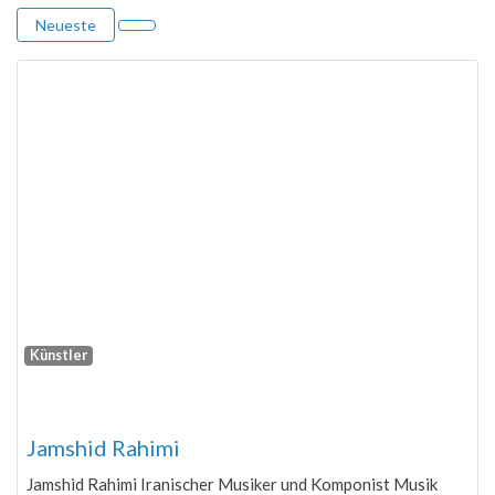
Neueste
Künstler
Fa
Jamshid Rahimi
Jamshid Rahimi Iranischer Musiker und Komponist Musik