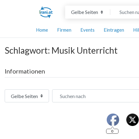
Suchtyp auswählen
Suchen nach
Home
Firmen
Events
Eintragen
Hi
Schlagwort: Musik Unterricht
Informationen
Suchtyp auswählen
Suchen nach
0