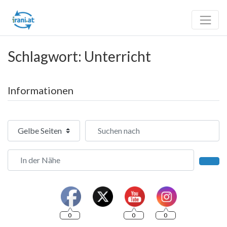
Schlagwort: Unterricht
Informationen
Suchtyp auswählen
Suchen nach
In der Nähe
Such
0
0
0