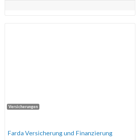
Versicherungen
Fa
Farda Versicherung und Finanzierung