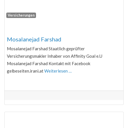
Versicherungen
Fa
Mosalanejad Farshad
Mosalanejad Farshad Staatlich geprüfter
Versicherungsmakler Inhaber von Affinity Goal e.U
Mosalanejad Farshad Kontakt mit Facebook
gelbeseiten.irani.at
Weiterlesen …