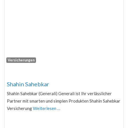
Versicherungen
Fa
Shahin Sahebkar
Shahin Sahebkar (Generali) Generali ist Ihr verlässlicher
Partner mit smarten und simplen Produkten Shahin Sahebkar
Versicherung
Weiterlesen …