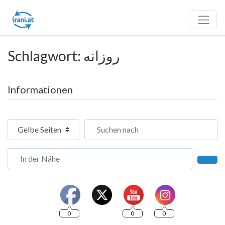
Schlagwort: روزانه
Informationen
Suchtyp auswählen
Suchen nach
In der Nähe
Such
0
0
0