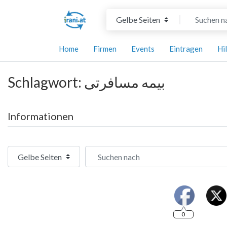
Suchtyp auswählen
Suchen nach
Home
Firmen
Events
Eintragen
Hi
Schlagwort: بیمه مسافرتی
Informationen
Suchtyp auswählen
Suchen nach
0