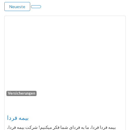
Neueste
Versicherungen
Fa
بیمه فردا
بیمه فردا فردا، ما به فردای شما فکر ميکنيم! شرکت بیمه فردا،